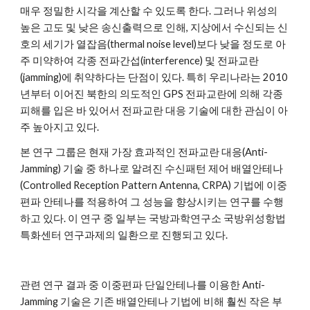
매우 정밀한 시각을 계산할 수 있도록 한다. 그러나 위성의 
높은 고도 및 낮은 송신출력으로 인해, 지상에서 수신되는 신
호의 세기가 열잡음(thermal noise level)보다 낮을 정도로 아
주 미약하여 각종 전파간섭(interference) 및 전파교란
(jamming)에 취약하다는 단점이 있다. 특히 우리나라는 2010
년부터 이어진 북한의 의도적인 GPS 전파교란에 의해 각종 
피해를 입은 바 있어서 전파교란 대응 기술에 대한 관심이 아
주 높아지고 있다.
본 연구 그룹은 현재 가장 효과적인 전파교란 대응(Anti-
Jamming) 기술 중 하나로 알려진 수신패턴 제어 배열안테나 
(Controlled Reception Pattern Antenna, CRPA) 기법에 이중
편파 안테나를 적용하여 그 성능을 향상시키는 연구를 수행
하고 있다. 이 연구 중 일부는 국방과학연구소 국방위성항법
특화센터 연구과제의 일환으로 진행되고 있다.
관련 연구 결과 중 이중편파 단일안테나를 이용한 Anti-
Jamming 기술은 기존 배열안테나 기법에 비해 훨씬 작은 부